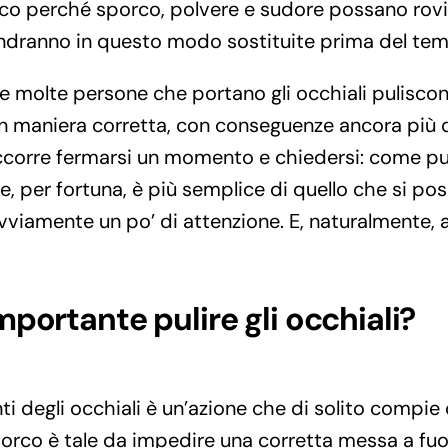
co perché sporco, polvere e sudore possano rovina
ndranno in questo modo sostituite prima del te
e molte persone che portano gli occhiali puliscono
n maniera corretta, con conseguenze ancora più d
orre fermarsi un momento e chiedersi: come pulir
e, per fortuna, è più semplice di quello che si po
vviamente un po’ di attenzione. E, naturalmente, 
portante pulire gli occhiali?
enti degli occhiali è un’azione che di solito compi
orco è tale da impedire una corretta messa a fuoc