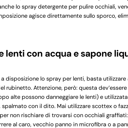
nche lo spray detergente per pulire occhiali, ven
mposizione agisce direttamente sullo sporco, eli
le lenti con acqua e sapone li
 disposizione lo spray per lenti, basta utilizzare
l rubinetto. Attenzione, però: questa dev’essere
po alte possono danneggiare le lenti) e utilizzat
 spalmato con il dito. Mai utilizzare scottex o fazz
 per non rischiare di trovarsi con occhiali graffiati
rere al caro, vecchio panno in microfibra o a pan