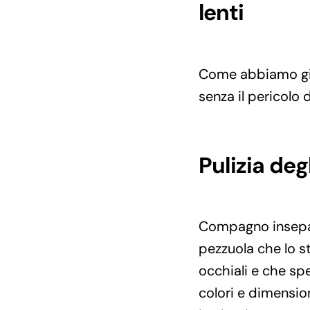
lenti
Come abbiamo già 
senza il pericolo d
Pulizia deg
Compagno insepara
pezzuola che lo s
occhiali e che sp
colori e dimension