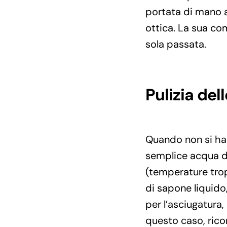
portata di mano a
ottica. La sua co
sola passata.
Pulizia del
Quando non si ha a
semplice acqua de
(temperature trop
di sapone liquido,
per l’asciugatura,
questo caso, ricor