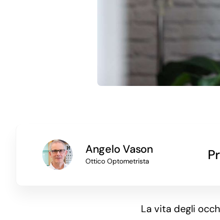
Angelo Vason
Pr
Ottico Optometrista
La vita degli occhi