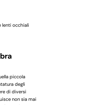
lenti occhiali
ibra
ella piccola
tatura degli
re di diversi
tuisce non sia mai