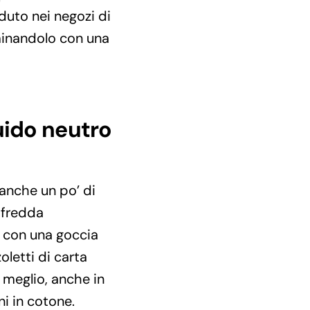
duto nei negozi di
minandolo con una
quido neutro
 anche un po’ di
 fredda
a con una goccia
oletti di carta
: meglio, anche in
ni in cotone.