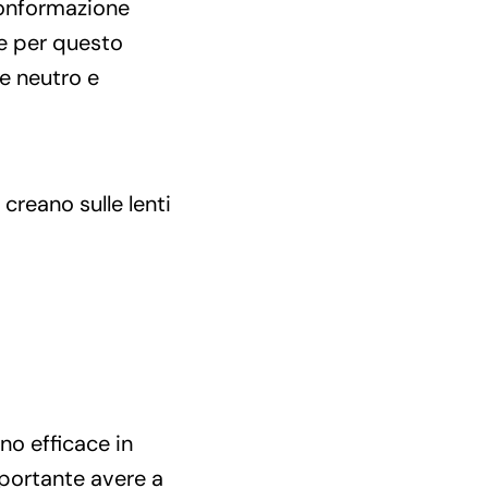
 conformazione
 e per questo
e neutro e
creano sulle lenti
no efficace in
mportante avere a