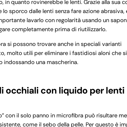
o, in quanto rovinerebbe le lenti. Grazie alla sua
 lo sporco dalle lenti senza fare azione abrasiva,
portante lavarlo con regolarità usando un sapon
gare completamente prima di riutilizzarlo.
bra si possono trovare anche in speciali varianti
molto utili per eliminare i fastidiosi aloni che si 
o o indossando una mascherina.
li occhiali con liquido per lenti
o” con il solo panno in microfibra può risultare me
sistente, come il sebo della pelle. Per questo è i