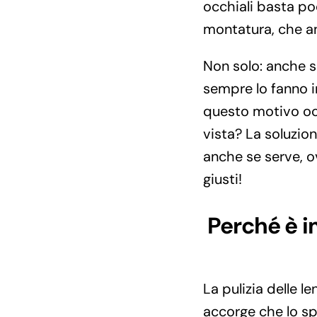
occhiali basta po
montatura, che a
Non solo: anche s
sempre lo fanno i
questo motivo occ
vista? La soluzion
anche se serve, o
giusti!
Perché è im
La pulizia delle l
accorge che lo sp