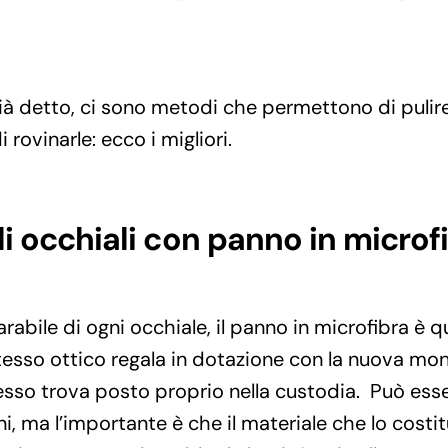
detto, ci sono metodi che permettono di pulire 
i rovinarle: ecco i migliori.
li occhiali con panno in microf
bile di ogni occhiale, il panno in microfibra è qu
tesso ottico regala in dotazione con la nuova mon
esso trova posto proprio nella custodia. Può esse
i, ma l’importante è che il materiale che lo costi