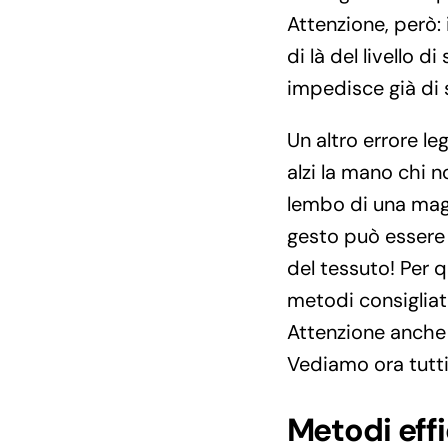
Attenzione, però: 
di là del livello 
impedisce già di s
Un altro errore le
alzi la mano chi n
lembo di una magl
gesto può essere a
del tessuto! Per 
metodi consigliati
Attenzione anche 
Vediamo ora tutti
Metodi effi