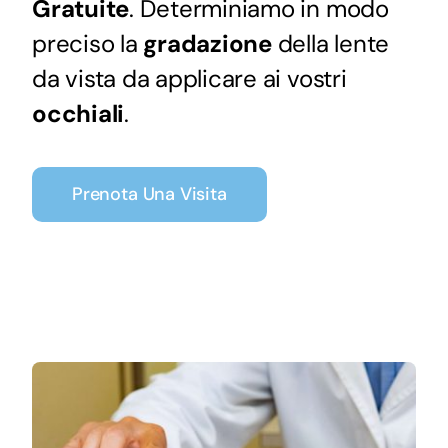
Gratuite
. Determiniamo in modo
preciso la
gradazione
della lente
da vista da applicare ai vostri
occhiali
.
Prenota Una Visita