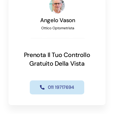
Angelo Vason
Ottico Optometrista
Prenota Il Tuo Controllo
Gratuito Della Vista
011 19717694