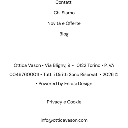
Contatti
Chi Siamo
Novità e Offerte
Blog
Ottica Vason • Via Bligny, 9 - 10122 Torino • P.IVA
00467600011 • Tutti i Diritti Sono Riservati •
2026 ©
• Powered by
Enfasi Design
Privacy e Cookie
info@otticavason.com