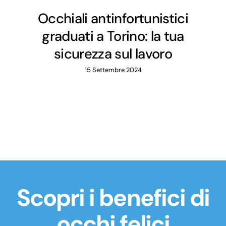
Occhiali antinfortunistici
graduati a Torino: la tua
sicurezza sul lavoro
15 Settembre 2024
Scopri i benefici di
occhi felici